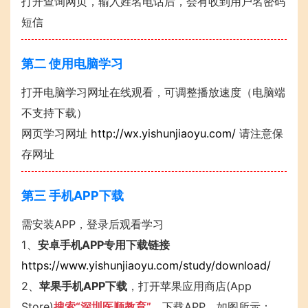
打开查询网页，输入姓名电话后，会有收到用户名密码
关闭导航
短信
第二 使用电脑学习
打开电脑学习网址在线观看，可调整播放速度（电脑端
不支持下载）
网页学习网址
http://wx.yishunjiaoyu.com/
请注意保
存网址
第三 手机APP下载
需安装APP，登录后观看学习
1、
安卓手机APP专用下载链接
https://www.yishunjiaoyu.com/study/download/
2、
苹果手机APP下载
，打开苹果应用商店(App
Store)
搜索“深圳医顺教育”
，下载APP，如图所示：