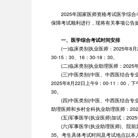
关闭导航
2025年国家医师资格考试医学综合考
保障考试顺利进行，现将有关事项公告
一、医学综合考试时间安排
(一)临床类别执业医师：2025年8月23日
30-15：30、16：30-18：30。
(二)临床类别执业助理医师：2025年8月2
(三)中医类别(中医、中西医结合专
2025年8月22日上午9：00-11：00，下午
30。
(四)中医类别(中医、中西医结合专
助理医师和乡村全科执业助理医师：2025年8
(五)军事医学(执业医师)加试：2025年8
(六)军事医学(执业助理医师)、院前急救
35。考生具体考试时间及考试地点以本