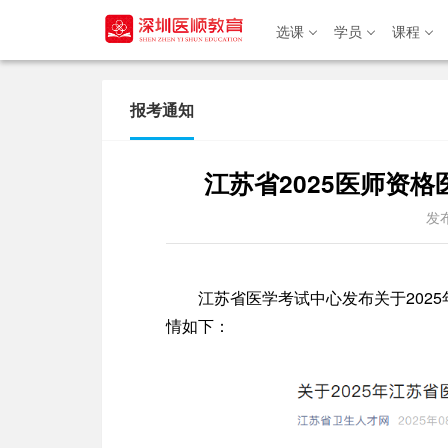
选课
学员
课程
选课
报考通知
学员
江苏省2025医师资
课程
发布
书籍
专题
江苏省医学考试中心发布关于2025
关于
情如下：
登录/注册