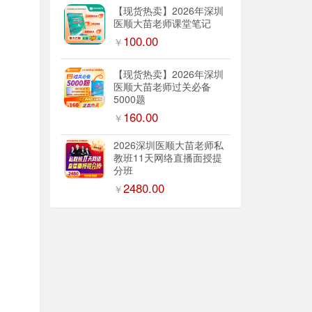
【现货热卖】2026年深圳
医顺大苗老师课堂笔记
100.00
￥
【现货热卖】2026年深圳
医顺大苗老师过关必备
5000题
160.00
￥
2026深圳医顺大苗老师私
教班11天网络直播面授提
分班
2480.00
￥