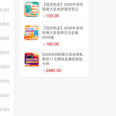
【现货热卖】2026年深圳
医顺大苗老师课堂笔记
月12日
100.00
￥
月28日
【现货热卖】2026年深圳
医顺大苗老师过关必备
5000题
月20日
160.00
￥
月20日
2026深圳医顺大苗老师私
教班11天网络直播面授提
分班
月22日
2480.00
￥
月23日
月23日
月18日