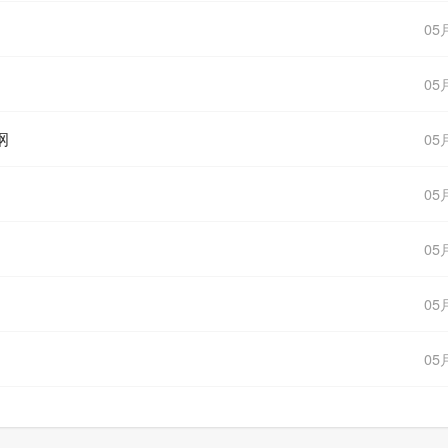
05
05
纲
05
05
05
05
05