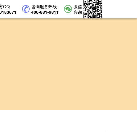
方QQ
咨询服务热线
微信
0183671
400-881-9811
咨询