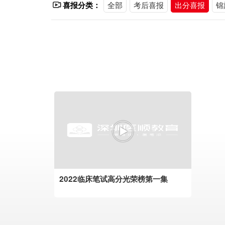
全部
考后喜报
出分喜报
锦
关闭导航
喜报分类：
2022临床笔试高分光荣榜第一集