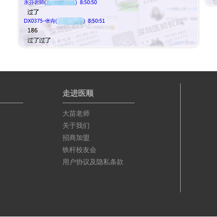
走进医顺
大苗老师
关于我们
招商加盟
铁杆校友会
用户协议及隐私条款