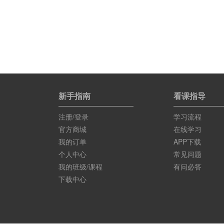
新手指南
看课指导
注册/登录
学习流程
官方商城
在线学习
我的订单
APP下载
个人中心
常见问题
我的班级/课程
有问必答
下载中心