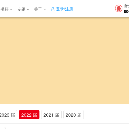
官
登录/注册
书籍
专题
关于
80
2023 届
2022 届
2021 届
2020 届